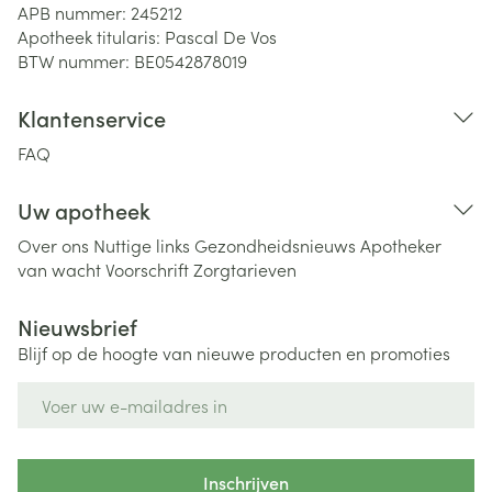
APB nummer:
245212
Apotheek titularis:
Pascal De Vos
BTW nummer:
BE0542878019
Klantenservice
FAQ
Uw apotheek
Over ons
Nuttige links
Gezondheidsnieuws
Apotheker
van wacht
Voorschrift
Zorgtarieven
Nieuwsbrief
Blijf op de hoogte van nieuwe producten en promoties
E-mail adres
Inschrijven