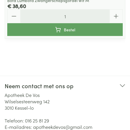
Bota Lumbota Zwangerschapsgordel Wit M
€ 38,60
Aantal
Bestel
Neem contact met ons op
Apotheek De Vos
Wilselsesteenweg 142
3010
Kessel-lo
Telefoon:
016 25 81 29
E-mailadres:
apotheekdevos@
gmail.com