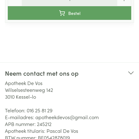
Bestel
Neem contact met ons op
Apotheek De Vos
Wilselsesteenweg 142
3010
Kessel-lo
Telefoon:
016 25 81 29
E-mailadres:
apotheekdevos@
gmail.com
APB nummer:
245212
Apotheek titularis:
Pascal De Vos
BTW nummer:
BE0542878019