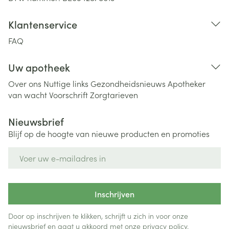
Klantenservice
FAQ
Uw apotheek
Over ons
Nuttige links
Gezondheidsnieuws
Apotheker
van wacht
Voorschrift
Zorgtarieven
Nieuwsbrief
Blijf op de hoogte van nieuwe producten en promoties
E-mail adres
Inschrijven
Door op inschrijven te klikken, schrijft u zich in voor onze
nieuwsbrief en gaat u akkoord met onze
privacy policy
.