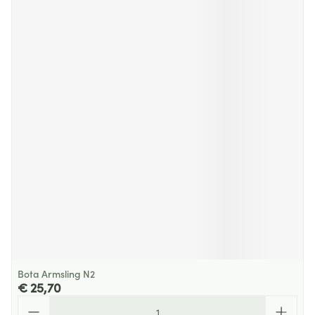
Bota Armsling N2
€ 25,70
Aantal