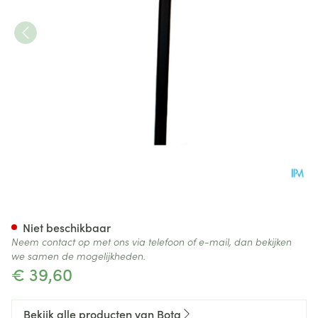
Bota Gaanstok Alu Derby Reg
Niet beschikbaar
Neem contact op met ons via telefoon of e-mail, dan bekijken
we samen de mogelijkheden.
€ 39,60
Bekijk alle producten van Bota