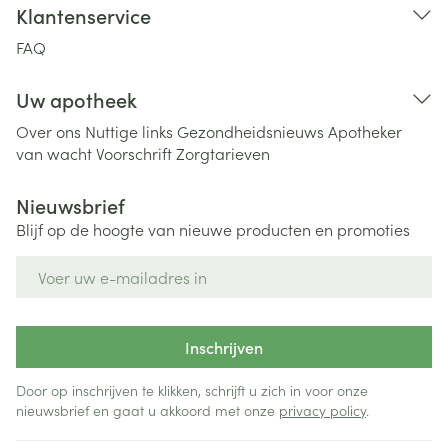
Klantenservice
FAQ
Uw apotheek
Over ons
Nuttige links
Gezondheidsnieuws
Apotheker
van wacht
Voorschrift
Zorgtarieven
Nieuwsbrief
Blijf op de hoogte van nieuwe producten en promoties
E-mail adres
Inschrijven
Door op inschrijven te klikken, schrijft u zich in voor onze
nieuwsbrief en gaat u akkoord met onze
privacy policy
.