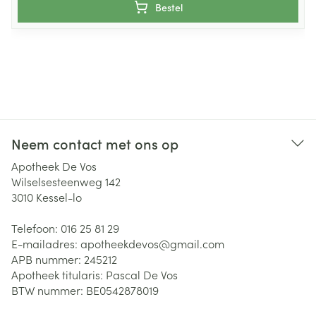
Bestel
Neem contact met ons op
Apotheek De Vos
Wilselsesteenweg 142
3010
Kessel-lo
Telefoon:
016 25 81 29
E-mailadres:
apotheekdevos@
gmail.com
APB nummer:
245212
Apotheek titularis:
Pascal De Vos
BTW nummer:
BE0542878019