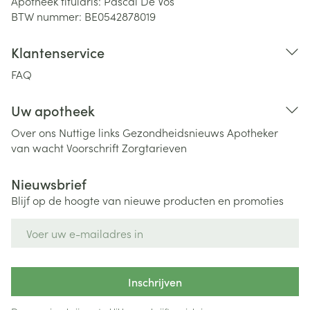
Apotheek titularis:
Pascal De Vos
BTW nummer:
BE0542878019
Klantenservice
FAQ
Uw apotheek
Over ons
Nuttige links
Gezondheidsnieuws
Apotheker
van wacht
Voorschrift
Zorgtarieven
Nieuwsbrief
Blijf op de hoogte van nieuwe producten en promoties
E-mail adres
Inschrijven