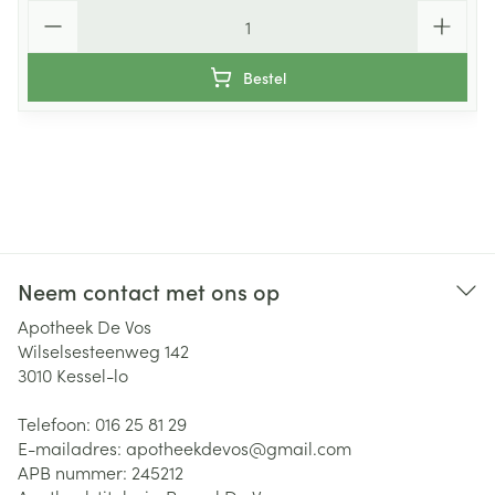
Aantal
Bestel
Neem contact met ons op
Apotheek De Vos
Wilselsesteenweg 142
3010
Kessel-lo
Telefoon:
016 25 81 29
E-mailadres:
apotheekdevos@
gmail.com
APB nummer:
245212