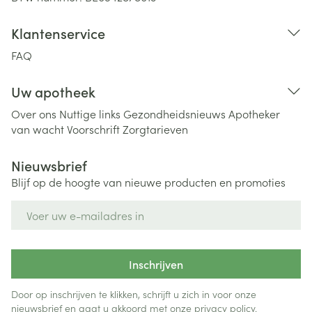
Klantenservice
FAQ
Uw apotheek
Over ons
Nuttige links
Gezondheidsnieuws
Apotheker
van wacht
Voorschrift
Zorgtarieven
Nieuwsbrief
Blijf op de hoogte van nieuwe producten en promoties
E-mail adres
Inschrijven
Door op inschrijven te klikken, schrijft u zich in voor onze
nieuwsbrief en gaat u akkoord met onze
privacy policy
.