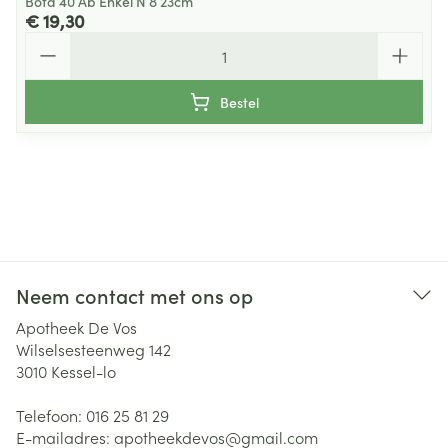
Bota 40 Ab Enkel N 8 23cm
€ 19,30
Aantal
Bestel
Neem contact met ons op
Apotheek De Vos
Wilselsesteenweg 142
3010
Kessel-lo
Telefoon:
016 25 81 29
E-mailadres:
apotheekdevos@
gmail.com