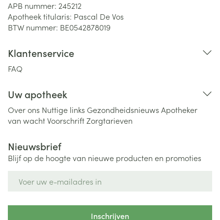
APB nummer:
245212
Apotheek titularis:
Pascal De Vos
BTW nummer:
BE0542878019
Klantenservice
FAQ
Uw apotheek
Over ons
Nuttige links
Gezondheidsnieuws
Apotheker
van wacht
Voorschrift
Zorgtarieven
Nieuwsbrief
Blijf op de hoogte van nieuwe producten en promoties
E-mail adres
Inschrijven