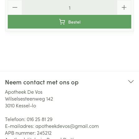
Aantal
Bestel
Neem contact met ons op
Apotheek De Vos
Wilselsesteenweg 142
3010
Kessel-lo
Telefoon:
016 25 81 29
E-mailadres:
apotheekdevos@
gmail.com
APB nummer:
245212