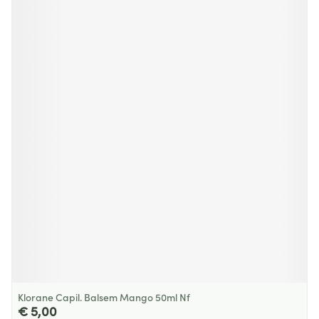
Klorane Capil. Balsem Mango 50ml Nf
€ 5,00