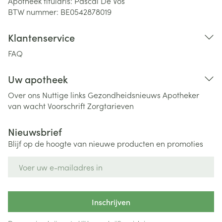
Apotheek titularis:
Pascal De Vos
BTW nummer:
BE0542878019
Klantenservice
FAQ
Uw apotheek
Over ons
Nuttige links
Gezondheidsnieuws
Apotheker
van wacht
Voorschrift
Zorgtarieven
Nieuwsbrief
Blijf op de hoogte van nieuwe producten en promoties
E-mail adres
Inschrijven