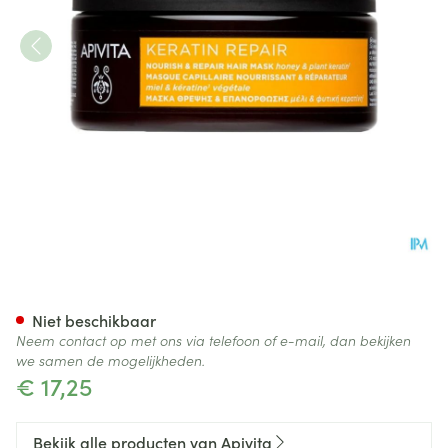
Apivita Haarmasker Voedend 
Niet beschikbaar
Neem contact op met ons via telefoon of e-mail, dan bekijken
we samen de mogelijkheden.
€ 17,25
Bekijk alle producten van Apivita