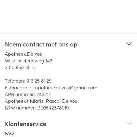
Neem contact met ons op
Apotheek De Vos
Wilselsesteenweg 142
3010
Kessel-lo
Telefoon:
016 25 81 29
E-mailadres:
apotheekdevos@
gmail.com
APB nummer:
245212
Apotheek titularis:
Pascal De Vos
BTW nummer:
BE0542878019
Klantenservice
FAQ