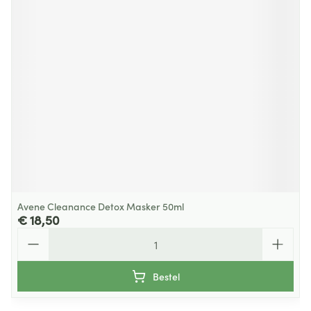
Avene Cleanance Detox Masker 50ml
€ 18,50
Aantal
Bestel