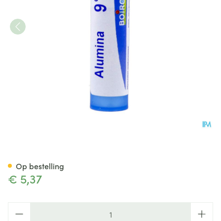
Alumina 9ch Gr 4g Boiron
Op bestelling
€ 5,37
Aantal