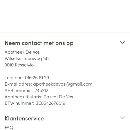
Neem contact met ons op
Apotheek De Vos
Wilselsesteenweg 142
3010
Kessel-lo
Telefoon:
016 25 81 29
E-mailadres:
apotheekdevos@
gmail.com
APB nummer:
245212
Apotheek titularis:
Pascal De Vos
BTW nummer:
BE0542878019
Klantenservice
FAQ