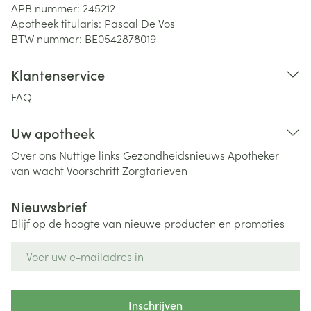
APB nummer:
245212
Apotheek titularis:
Pascal De Vos
BTW nummer:
BE0542878019
Klantenservice
FAQ
Uw apotheek
Over ons
Nuttige links
Gezondheidsnieuws
Apotheker
van wacht
Voorschrift
Zorgtarieven
Nieuwsbrief
Blijf op de hoogte van nieuwe producten en promoties
E-mail adres
Inschrijven