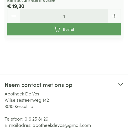
Bota 40 Ab Enkel N 8 23cm
€ 19,30
Aantal
Bestel
Neem contact met ons op
Apotheek De Vos
Wilselsesteenweg 142
3010
Kessel-lo
Telefoon:
016 25 81 29
E-mailadres:
apotheekdevos@
gmail.com