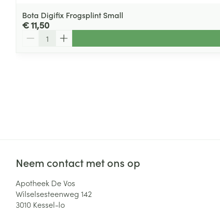
Bota Digifix Frogsplint Small
€ 11,50
Aantal
Neem contact met ons op
Apotheek De Vos
Wilselsesteenweg 142
3010
Kessel-lo