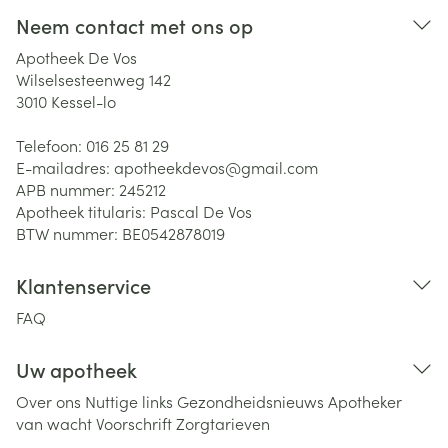
Neem contact met ons op
Apotheek De Vos
Wilselsesteenweg 142
3010
Kessel-lo
Telefoon:
016 25 81 29
E-mailadres:
apotheekdevos@
gmail.com
APB nummer:
245212
Apotheek titularis:
Pascal De Vos
BTW nummer:
BE0542878019
Klantenservice
FAQ
Uw apotheek
Over ons
Nuttige links
Gezondheidsnieuws
Apotheker
van wacht
Voorschrift
Zorgtarieven