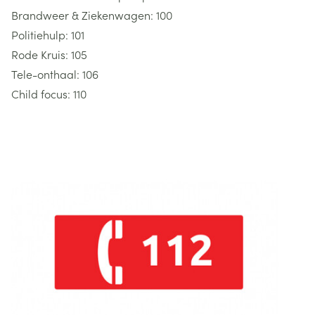
Brandweer & Ziekenwagen: 100
Politiehulp: 101
Rode Kruis: 105
Tele-onthaal: 106
Child focus: 110