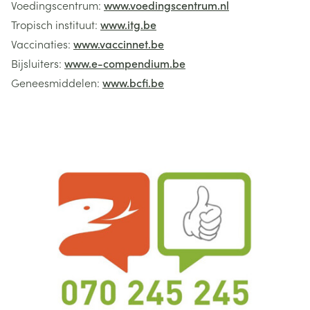
Voedingscentrum:
www.voedingscentrum.nl
Tropisch instituut:
www.itg.be
Vaccinaties:
www.vaccinnet.be
Bijsluiters:
www.e-compendium.be
Geneesmiddelen:
www.bcfi.be