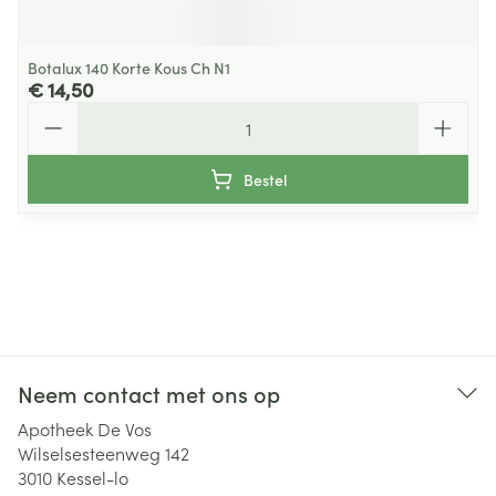
Botalux 140 Korte Kous Ch N1
€ 14,50
Aantal
Bestel
Neem contact met ons op
Apotheek De Vos
Wilselsesteenweg 142
3010
Kessel-lo