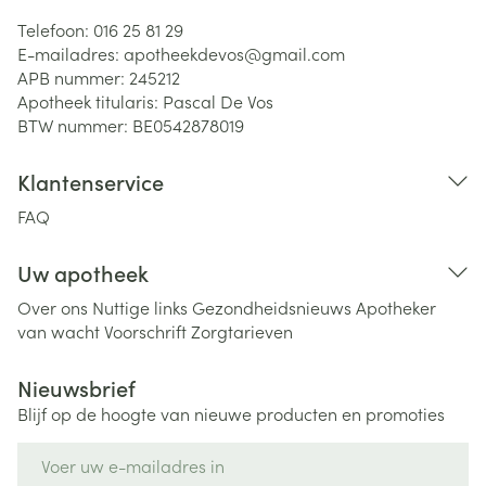
Telefoon:
016 25 81 29
E-mailadres:
apotheekdevos@
gmail.com
APB nummer:
245212
Apotheek titularis:
Pascal De Vos
BTW nummer:
BE0542878019
Klantenservice
FAQ
Uw apotheek
Over ons
Nuttige links
Gezondheidsnieuws
Apotheker
van wacht
Voorschrift
Zorgtarieven
Nieuwsbrief
Blijf op de hoogte van nieuwe producten en promoties
E-mail adres