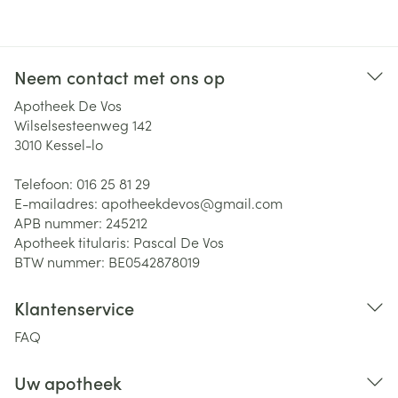
Neem contact met ons op
Apotheek De Vos
Wilselsesteenweg 142
3010
Kessel-lo
Telefoon:
016 25 81 29
E-mailadres:
apotheekdevos@
gmail.com
APB nummer:
245212
Apotheek titularis:
Pascal De Vos
BTW nummer:
BE0542878019
Klantenservice
FAQ
Uw apotheek