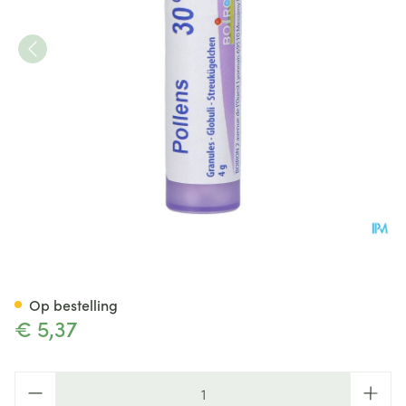
Pollens 30ch Gr 4g Boiron
Op bestelling
€ 5,37
Aantal