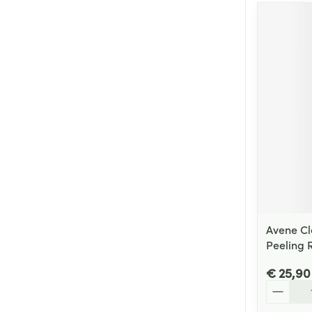
Avene C
Peeling 
€ 25,90
Aantal