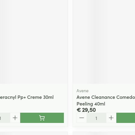
Avene
eracnyl Pp+ Creme 30ml
Avene Cleanance Comed
Peeling 40ml
€ 29,50
Aantal