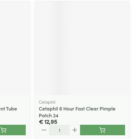
Cetaphil
ant Tube
Cetaphil 6 Hour Fast Clear Pimple
Patch 24
€ 12,95
Aantal