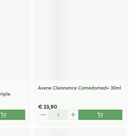
Avene Cleanance Comedomed+ 30ml
riple
€ 23,90
Aantal