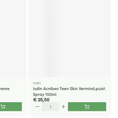
Isdin
Creme
Isdin Acniben Teen Skin Vermind.puist.
Spray 150ml
€ 25,50
Aantal