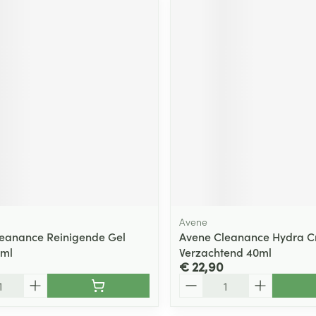
Avene
eanance Reinigende Gel
Avene Cleanance Hydra 
0ml
Verzachtend 40ml
€ 22,90
Aantal