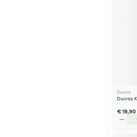
Ducray
Ducray K
€ 19,90
Aantal