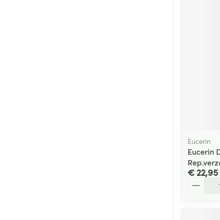
Eucerin
Eucerin 
Rep.verz
€ 22,95
Aantal