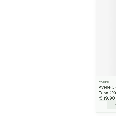
Avene
Avene Cl
Tube 20
€ 19,90
Aantal