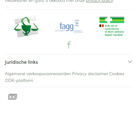
nieuwsbrief en gaat u akkoord met onze
privacy policy
.
Juridische links
Algemene verkoopsvoorwaarden
Privacy disclaimer
Cookies
ODR-platform