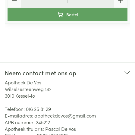
Bestel
Neem contact met ons op
Apotheek De Vos
Wilselsesteenweg 142
3010
Kessel-lo
Telefoon:
016 25 81 29
E-mailadres:
apotheekdevos@
gmail.com
APB nummer:
245212
Apotheek titularis:
Pascal De Vos