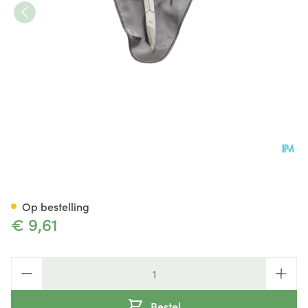
Nagelschaar Gebogen
Op bestelling
€ 9,61
Aantal
Bestel