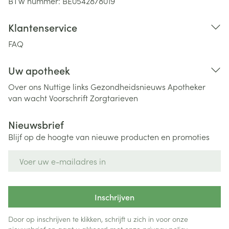
BTW nummer:
BE0542878019
Klantenservice
FAQ
Uw apotheek
Over ons
Nuttige links
Gezondheidsnieuws
Apotheker
van wacht
Voorschrift
Zorgtarieven
Nieuwsbrief
Blijf op de hoogte van nieuwe producten en promoties
E-mail adres
Inschrijven
Door op inschrijven te klikken, schrijft u zich in voor onze