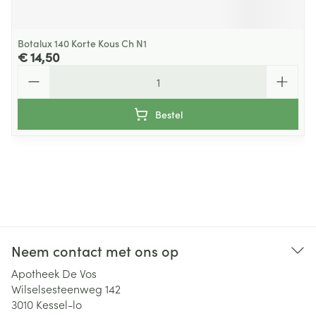
Botalux 140 Korte Kous Ch N1
€ 14,50
Aantal
Bestel
Neem contact met ons op
Apotheek De Vos
Wilselsesteenweg 142
3010
Kessel-lo