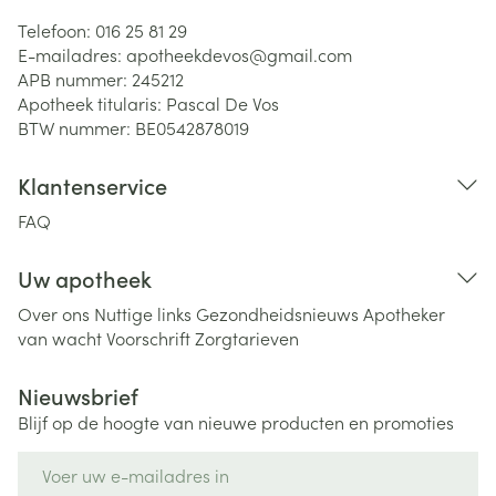
Telefoon:
016 25 81 29
E-mailadres:
apotheekdevos@
gmail.com
APB nummer:
245212
Apotheek titularis:
Pascal De Vos
BTW nummer:
BE0542878019
Klantenservice
FAQ
Uw apotheek
Over ons
Nuttige links
Gezondheidsnieuws
Apotheker
van wacht
Voorschrift
Zorgtarieven
Nieuwsbrief
Blijf op de hoogte van nieuwe producten en promoties
E-mail adres