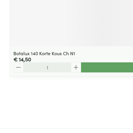
Botalux 140 Korte Kous Ch N1
€ 14,50
Aantal