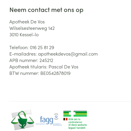
Neem contact met ons op
Apotheek De Vos
Wilselsesteenweg 142
3010
Kessel-lo
Telefoon:
016 25 81 29
E-mailadres:
apotheekdevos@
gmail.com
APB nummer:
245212
Apotheek titularis:
Pascal De Vos
BTW nummer:
BE0542878019