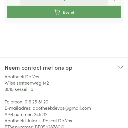
Bestel
Neem contact met ons op
Apotheek De Vos
Wilselsesteenweg 142
3010
Kessel-lo
Telefoon:
016 25 81 29
E-mailadres:
apotheekdevos@
gmail.com
APB nummer:
245212
Apotheek titularis:
Pascal De Vos
BTW nummer:
BE0542878019