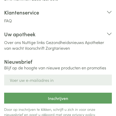
Klantenservice
FAQ
Uw apotheek
Over ons
Nuttige links
Gezondheidsnieuws
Apotheker
van wacht
Voorschrift
Zorgtarieven
Nieuwsbrief
Blijf op de hoogte van nieuwe producten en promoties
E-mail adres
Inschrijven
Door op inschrijven te klikken, schrijft u zich in voor onze
nieuwsbrief en gaat u akkoord met onze
privacy policy
.