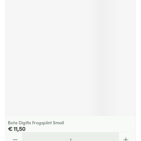
Bota Digifix Frogsplint Small
€ 11,50
Aantal