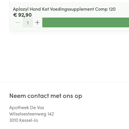
Aplazyl Hond Kat Voedingssupplement Comp 120
€ 92,90
Aantal
Neem contact met ons op
Apotheek De Vos
Wilselsesteenweg 142
3010
Kessel-lo