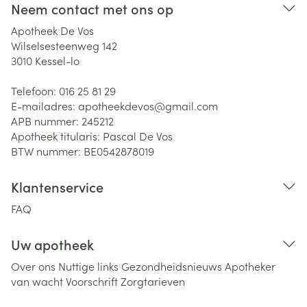
Neem contact met ons op
Apotheek De Vos
Wilselsesteenweg 142
3010
Kessel-lo
Telefoon:
016 25 81 29
E-mailadres:
apotheekdevos@
gmail.com
APB nummer:
245212
Apotheek titularis:
Pascal De Vos
BTW nummer:
BE0542878019
Klantenservice
FAQ
Uw apotheek
Over ons
Nuttige links
Gezondheidsnieuws
Apotheker
van wacht
Voorschrift
Zorgtarieven