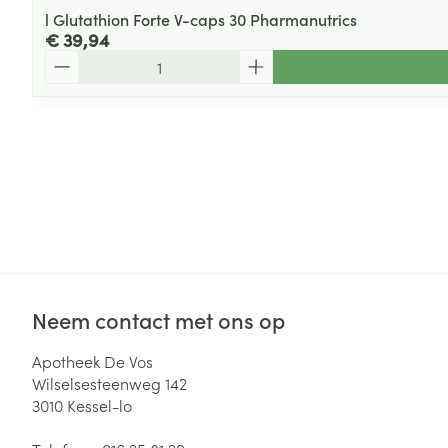
l Glutathion Forte V-caps 30 Pharmanutrics
€ 39,94
Aantal
Neem contact met ons op
Apotheek De Vos
Wilselsesteenweg 142
3010
Kessel-lo