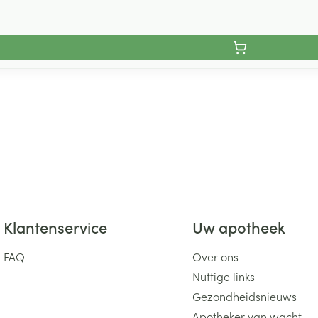
Klantenservice
Uw apotheek
FAQ
Over ons
Nuttige links
Gezondheidsnieuws
Apotheker van wacht