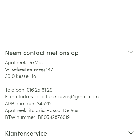
Neem contact met ons op
Apotheek De Vos
Wilselsesteenweg 142
3010
Kessel-lo
Telefoon:
016 25 81 29
E-mailadres:
apotheekdevos@
gmail.com
APB nummer:
245212
Apotheek titularis:
Pascal De Vos
BTW nummer:
BE0542878019
Klantenservice