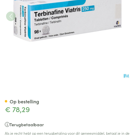
Terbinafine Viatris 250mg Tab
Op bestelling
€ 78,29
Terugbetaalbaar
Als je recht hebt op een terugbetaling voor dit geneesmiddel, betaal je in de