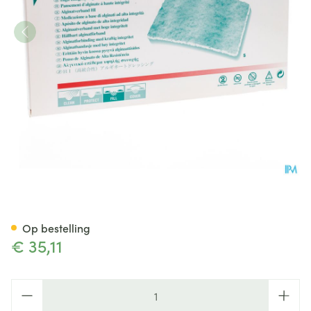
Tegaderm Alginate Steril 10
Op bestelling
€ 35,11
Aantal