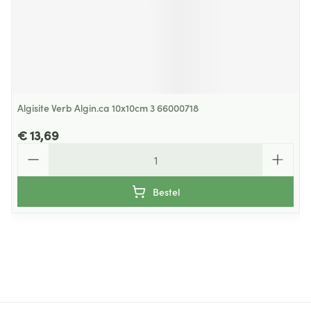
Algisite Verb Algin.ca 10x10cm 3 66000718
€ 13,69
Aantal
Bestel