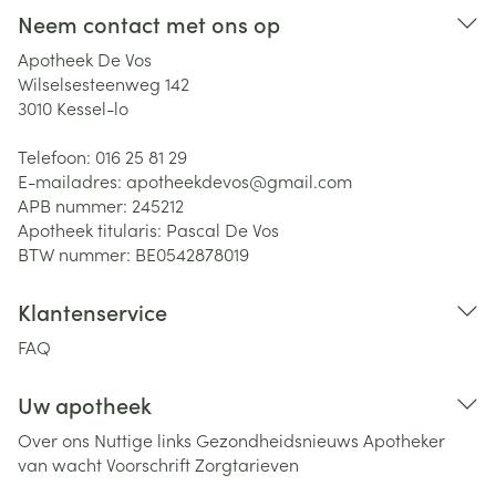
Neem contact met ons op
Apotheek De Vos
Wilselsesteenweg 142
3010
Kessel-lo
Telefoon:
016 25 81 29
E-mailadres:
apotheekdevos@
gmail.com
APB nummer:
245212
Apotheek titularis:
Pascal De Vos
BTW nummer:
BE0542878019
Klantenservice
FAQ
Uw apotheek
Over ons
Nuttige links
Gezondheidsnieuws
Apotheker
van wacht
Voorschrift
Zorgtarieven