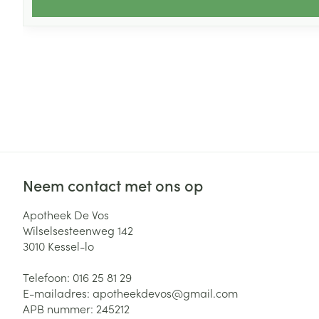
Neem contact met ons op
Apotheek De Vos
Wilselsesteenweg 142
3010
Kessel-lo
Telefoon:
016 25 81 29
E-mailadres:
apotheekdevos@
gmail.com
APB nummer:
245212