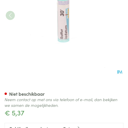
Sulfur Iodatum 30k Gr 4g Boi
Niet beschikbaar
Neem contact op met ons via telefoon of e-mail, dan bekijken
we samen de mogelijkheden.
€ 5,37