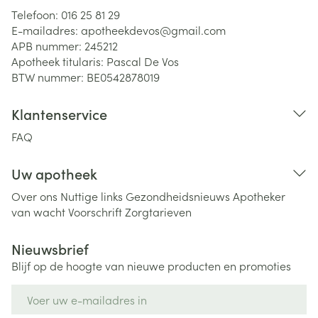
Telefoon:
016 25 81 29
E-mailadres:
apotheekdevos@
gmail.com
APB nummer:
245212
Apotheek titularis:
Pascal De Vos
BTW nummer:
BE0542878019
Klantenservice
FAQ
Uw apotheek
Over ons
Nuttige links
Gezondheidsnieuws
Apotheker
van wacht
Voorschrift
Zorgtarieven
Nieuwsbrief
Blijf op de hoogte van nieuwe producten en promoties
E-mail adres