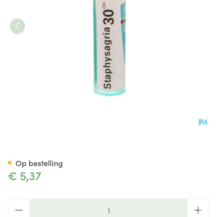
Staphysagria 30ch Gr 4g Boir
Op bestelling
€ 5,37
Aantal