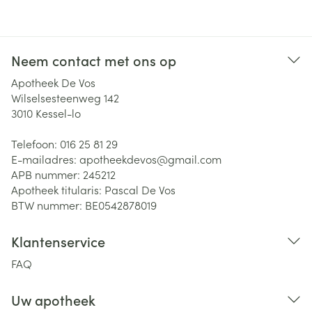
Neem contact met ons op
Apotheek De Vos
Wilselsesteenweg 142
3010
Kessel-lo
Telefoon:
016 25 81 29
E-mailadres:
apotheekdevos@
gmail.com
APB nummer:
245212
Apotheek titularis:
Pascal De Vos
BTW nummer:
BE0542878019
Klantenservice
FAQ
Uw apotheek