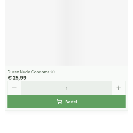
Durex Nude Condoms 20
€ 25,99
Aantal
Bestel