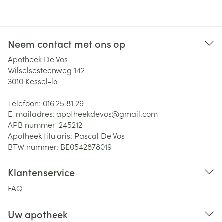
Neem contact met ons op
Apotheek De Vos
Wilselsesteenweg 142
3010
Kessel-lo
Telefoon:
016 25 81 29
E-mailadres:
apotheekdevos@
gmail.com
APB nummer:
245212
Apotheek titularis:
Pascal De Vos
BTW nummer:
BE0542878019
Klantenservice
FAQ
Uw apotheek