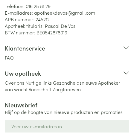
Telefoon:
016 25 81 29
E-mailadres:
apotheekdevos@
gmail.com
APB nummer:
245212
Apotheek titularis:
Pascal De Vos
BTW nummer:
BE0542878019
Klantenservice
FAQ
Uw apotheek
Over ons
Nuttige links
Gezondheidsnieuws
Apotheker
van wacht
Voorschrift
Zorgtarieven
Nieuwsbrief
Blijf op de hoogte van nieuwe producten en promoties
E-mail adres