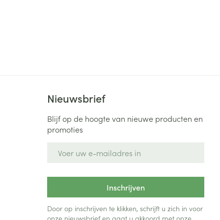
Nieuwsbrief
Blijf op de hoogte van nieuwe producten en
promoties
E-mail adres
Inschrijven
Door op inschrijven te klikken, schrijft u zich in voor
onze nieuwsbrief en gaat u akkoord met onze