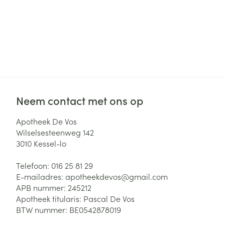
Neem contact met ons op
Apotheek De Vos
Wilselsesteenweg 142
3010
Kessel-lo
Telefoon:
016 25 81 29
E-mailadres:
apotheekdevos@
gmail.com
APB nummer:
245212
Apotheek titularis:
Pascal De Vos
BTW nummer:
BE0542878019