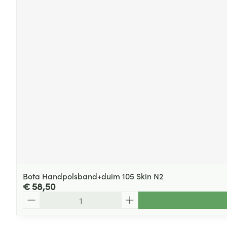
Bota Handpolsband+duim 105 Skin N2
€ 58,50
Aantal