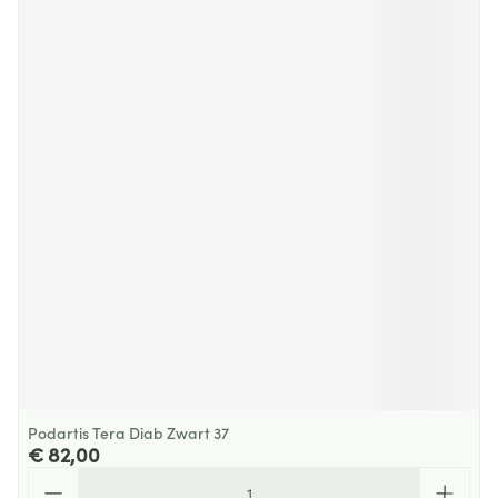
Podartis Tera Diab Zwart 37
€ 82,00
Aantal