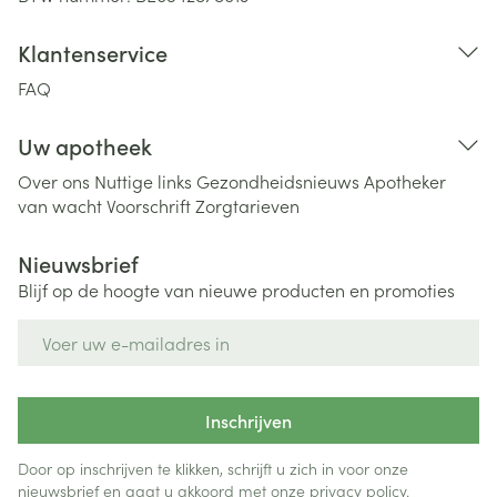
Klantenservice
FAQ
Uw apotheek
Over ons
Nuttige links
Gezondheidsnieuws
Apotheker
van wacht
Voorschrift
Zorgtarieven
Nieuwsbrief
Blijf op de hoogte van nieuwe producten en promoties
E-mail adres
Inschrijven
Door op inschrijven te klikken, schrijft u zich in voor onze
nieuwsbrief en gaat u akkoord met onze
privacy policy
.