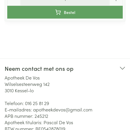
Bestel
Neem contact met ons op
Apotheek De Vos
Wilselsesteenweg 142
3010
Kessel-lo
Telefoon:
016 25 81 29
E-mailadres:
apotheekdevos@
gmail.com
APB nummer:
245212
Apotheek titularis:
Pascal De Vos
BTW nummer:
BE0542878019