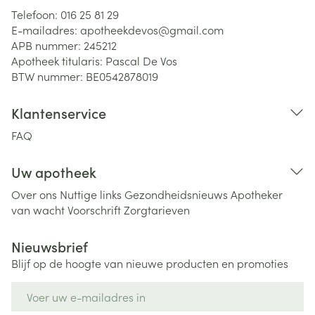
Telefoon:
016 25 81 29
E-mailadres:
apotheekdevos@
gmail.com
APB nummer:
245212
Apotheek titularis:
Pascal De Vos
BTW nummer:
BE0542878019
Klantenservice
FAQ
Uw apotheek
Over ons
Nuttige links
Gezondheidsnieuws
Apotheker
van wacht
Voorschrift
Zorgtarieven
Nieuwsbrief
Blijf op de hoogte van nieuwe producten en promoties
E-mail adres