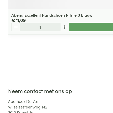
Abena Excellent Handschoen Nitrile S Blauw
€ 11,09
Aantal
Neem contact met ons op
Apotheek De Vos
Wilselsesteenweg 142
3010
Kessel-lo