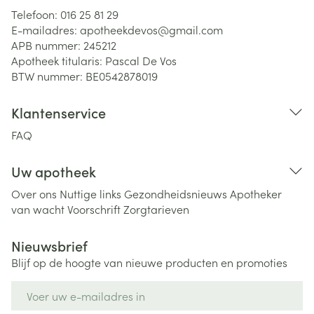
Telefoon:
016 25 81 29
E-mailadres:
apotheekdevos@
gmail.com
APB nummer:
245212
Apotheek titularis:
Pascal De Vos
BTW nummer:
BE0542878019
Klantenservice
FAQ
Uw apotheek
Over ons
Nuttige links
Gezondheidsnieuws
Apotheker
van wacht
Voorschrift
Zorgtarieven
Nieuwsbrief
Blijf op de hoogte van nieuwe producten en promoties
E-mail adres