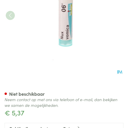
Nux Vomica 06d Gr 4g Boiron
Niet beschikbaar
Neem contact op met ons via telefoon of e-mail, dan bekijken
we samen de mogelijkheden.
€ 5,37