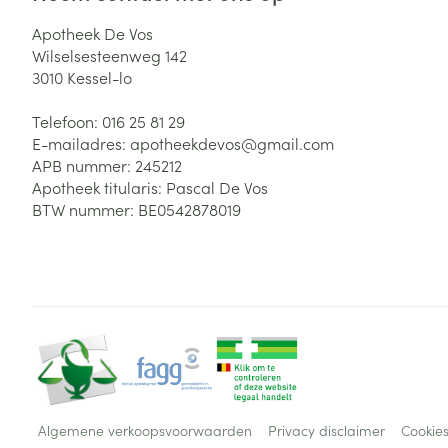
Apotheek De Vos
Wilselsesteenweg 142
3010
Kessel-lo
Telefoon:
016 25 81 29
E-mailadres:
apotheekdevos@
gmail.com
APB nummer:
245212
Apotheek titularis:
Pascal De Vos
BTW nummer:
BE0542878019
Algemene verkoopsvoorwaarden
Privacy disclaimer
Cookie