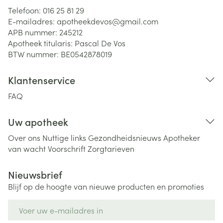
Telefoon:
016 25 81 29
E-mailadres:
apotheekdevos@
gmail.com
APB nummer:
245212
Apotheek titularis:
Pascal De Vos
BTW nummer:
BE0542878019
Klantenservice
FAQ
Uw apotheek
Over ons
Nuttige links
Gezondheidsnieuws
Apotheker
van wacht
Voorschrift
Zorgtarieven
Nieuwsbrief
Blijf op de hoogte van nieuwe producten en promoties
E-mail adres