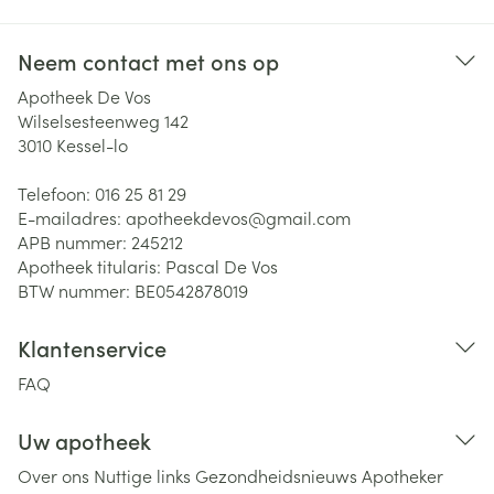
Neem contact met ons op
Apotheek De Vos
Wilselsesteenweg 142
3010
Kessel-lo
Telefoon:
016 25 81 29
E-mailadres:
apotheekdevos@
gmail.com
APB nummer:
245212
Apotheek titularis:
Pascal De Vos
BTW nummer:
BE0542878019
Klantenservice
FAQ
Uw apotheek
Over ons
Nuttige links
Gezondheidsnieuws
Apotheker