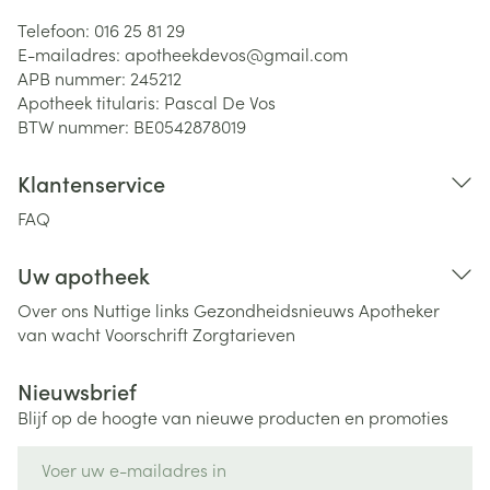
Telefoon:
016 25 81 29
E-mailadres:
apotheekdevos@
gmail.com
APB nummer:
245212
Apotheek titularis:
Pascal De Vos
BTW nummer:
BE0542878019
Klantenservice
FAQ
Uw apotheek
Over ons
Nuttige links
Gezondheidsnieuws
Apotheker
van wacht
Voorschrift
Zorgtarieven
Nieuwsbrief
Blijf op de hoogte van nieuwe producten en promoties
E-mail adres