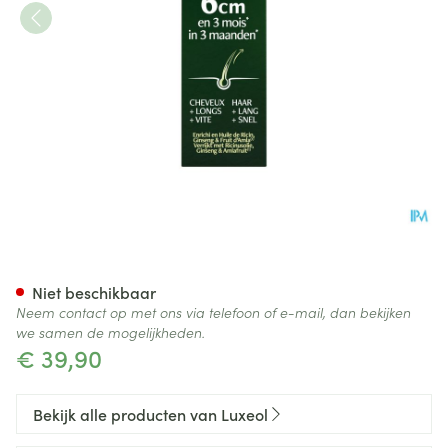
Luxeol Groeiserum Tube 50ml
Niet beschikbaar
Neem contact op met ons via telefoon of e-mail, dan bekijken
we samen de mogelijkheden.
€ 39,90
Bekijk alle producten van Luxeol