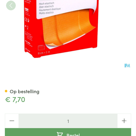
Leukoplast Elastic 8cmx1m 1 
Op bestelling
€ 7,70
Aantal
Bestel