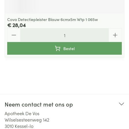
Cova Detectiepleister Blauw 6cmx5m Wtp 1 065w
€ 28,04
Aantal
Bestel
Neem contact met ons op
Apotheek De Vos
Wilselsesteenweg 142
3010
Kessel-lo