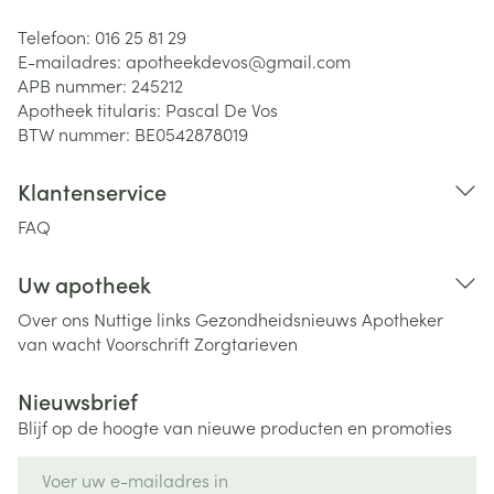
Telefoon:
016 25 81 29
E-mailadres:
apotheekdevos@
gmail.com
APB nummer:
245212
Apotheek titularis:
Pascal De Vos
BTW nummer:
BE0542878019
Klantenservice
FAQ
Uw apotheek
Over ons
Nuttige links
Gezondheidsnieuws
Apotheker
van wacht
Voorschrift
Zorgtarieven
Nieuwsbrief
Blijf op de hoogte van nieuwe producten en promoties
E-mail adres