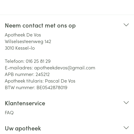
Neem contact met ons op
Apotheek De Vos
Wilselsesteenweg 142
3010
Kessel-lo
Telefoon:
016 25 81 29
E-mailadres:
apotheekdevos@
gmail.com
APB nummer:
245212
Apotheek titularis:
Pascal De Vos
BTW nummer:
BE0542878019
Klantenservice
FAQ
Uw apotheek