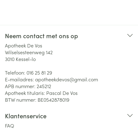
Neem contact met ons op
Apotheek De Vos
Wilselsesteenweg 142
3010
Kessel-lo
Telefoon:
016 25 81 29
E-mailadres:
apotheekdevos@
gmail.com
APB nummer:
245212
Apotheek titularis:
Pascal De Vos
BTW nummer:
BE0542878019
Klantenservice
FAQ