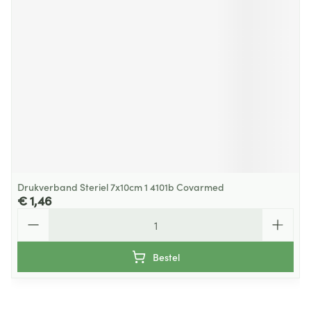
Drukverband Steriel 7x10cm 1 4101b Covarmed
€ 1,46
Aantal
Bestel