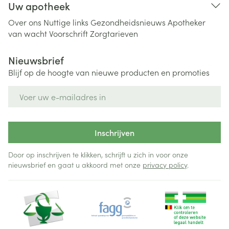
Uw apotheek
Over ons
Nuttige links
Gezondheidsnieuws
Apotheker
van wacht
Voorschrift
Zorgtarieven
Nieuwsbrief
Blijf op de hoogte van nieuwe producten en promoties
E-mail adres
Inschrijven
Door op inschrijven te klikken, schrijft u zich in voor onze
nieuwsbrief en gaat u akkoord met onze
privacy policy
.