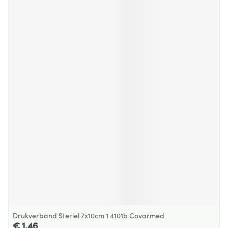
Drukverband Steriel 7x10cm 1 4101b Covarmed
€ 1,46