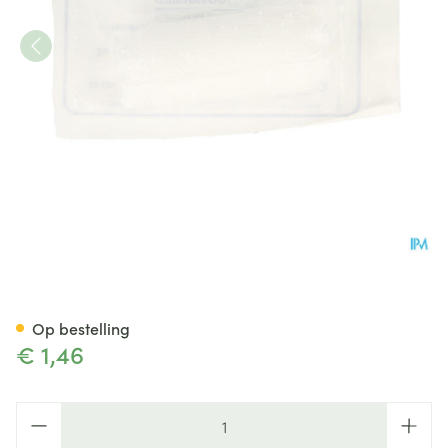
Drukverband Steriel 7x10cm 
Op bestelling
€ 1,46
Aantal