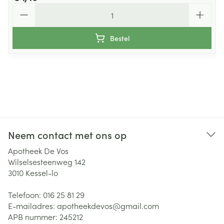
Aantal
Bestel
Neem contact met ons op
Apotheek De Vos
Wilselsesteenweg 142
3010
Kessel-lo
Telefoon:
016 25 81 29
E-mailadres:
apotheekdevos@
gmail.com
APB nummer:
245212