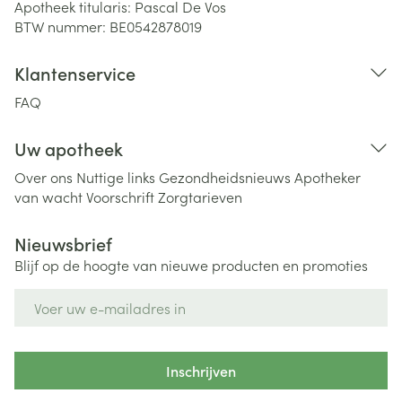
Apotheek titularis:
Pascal De Vos
BTW nummer:
BE0542878019
Klantenservice
FAQ
Uw apotheek
Over ons
Nuttige links
Gezondheidsnieuws
Apotheker
van wacht
Voorschrift
Zorgtarieven
Nieuwsbrief
Blijf op de hoogte van nieuwe producten en promoties
E-mail adres
Inschrijven