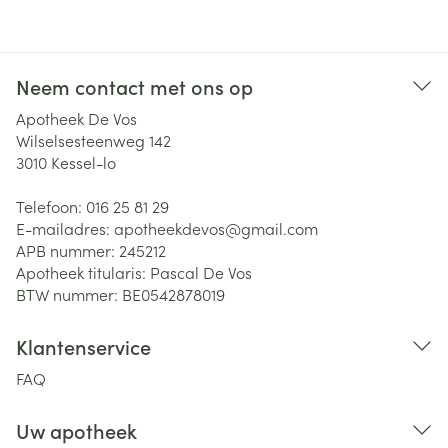
Neem contact met ons op
Apotheek De Vos
Wilselsesteenweg 142
3010
Kessel-lo
Telefoon:
016 25 81 29
E-mailadres:
apotheekdevos@
gmail.com
APB nummer:
245212
Apotheek titularis:
Pascal De Vos
BTW nummer:
BE0542878019
Klantenservice
FAQ
Uw apotheek