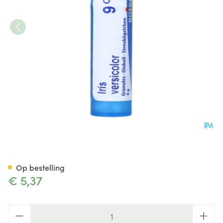
Iris Versicolor 9ch Gr 4g Boiro
Op bestelling
€ 5,37
Aantal