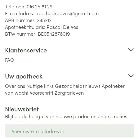
Telefoon:
016 25 81 29
E-mailadres:
apotheekdevos@
gmail.com
APB nummer:
245212
Apotheek titularis:
Pascal De Vos
BTW nummer:
BE0542878019
Klantenservice
FAQ
Uw apotheek
Over ons
Nuttige links
Gezondheidsnieuws
Apotheker
van wacht
Voorschrift
Zorgtarieven
Nieuwsbrief
Blijf op de hoogte van nieuwe producten en promoties
E-mail adres