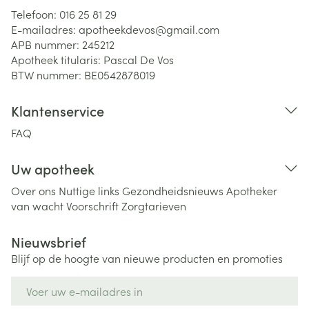
Telefoon:
016 25 81 29
E-mailadres:
apotheekdevos@
gmail.com
APB nummer:
245212
Apotheek titularis:
Pascal De Vos
BTW nummer:
BE0542878019
Klantenservice
FAQ
Uw apotheek
Over ons
Nuttige links
Gezondheidsnieuws
Apotheker
van wacht
Voorschrift
Zorgtarieven
Nieuwsbrief
Blijf op de hoogte van nieuwe producten en promoties
E-mail adres