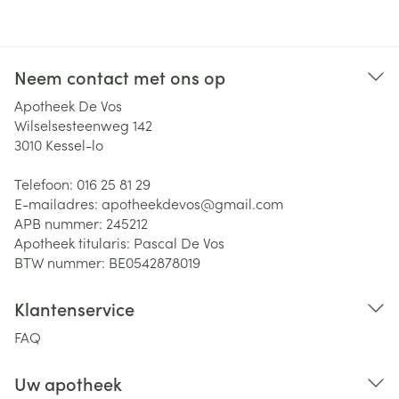
Neem contact met ons op
Apotheek De Vos
Wilselsesteenweg 142
3010
Kessel-lo
Telefoon:
016 25 81 29
E-mailadres:
apotheekdevos@
gmail.com
APB nummer:
245212
Apotheek titularis:
Pascal De Vos
BTW nummer:
BE0542878019
Klantenservice
FAQ
Uw apotheek