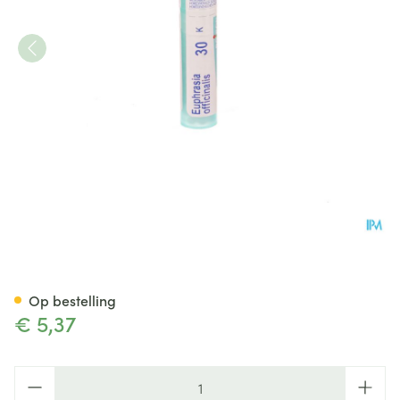
Euphrasia Officinalis 30k Gr 
Op bestelling
€ 5,37
Aantal