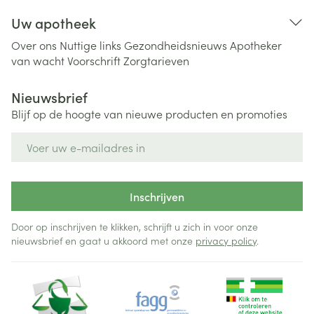
Uw apotheek
Over ons
Nuttige links
Gezondheidsnieuws
Apotheker
van wacht
Voorschrift
Zorgtarieven
Nieuwsbrief
Blijf op de hoogte van nieuwe producten en promoties
E-mail adres
Inschrijven
Door op inschrijven te klikken, schrijft u zich in voor onze
nieuwsbrief en gaat u akkoord met onze
privacy policy
.