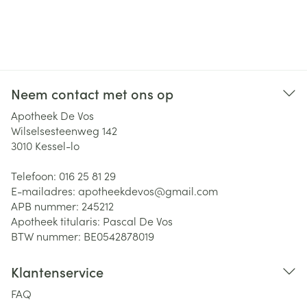
Neem contact met ons op
Apotheek De Vos
Wilselsesteenweg 142
3010
Kessel-lo
Telefoon:
016 25 81 29
E-mailadres:
apotheekdevos@
gmail.com
APB nummer:
245212
Apotheek titularis:
Pascal De Vos
BTW nummer:
BE0542878019
Klantenservice
FAQ