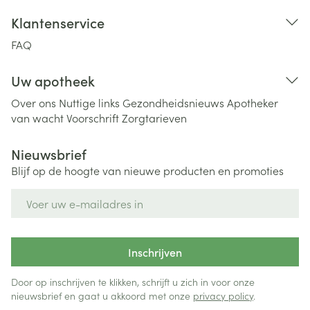
Klantenservice
FAQ
Uw apotheek
Over ons
Nuttige links
Gezondheidsnieuws
Apotheker
van wacht
Voorschrift
Zorgtarieven
Nieuwsbrief
Blijf op de hoogte van nieuwe producten en promoties
E-mail adres
Inschrijven
Door op inschrijven te klikken, schrijft u zich in voor onze
nieuwsbrief en gaat u akkoord met onze
privacy policy
.