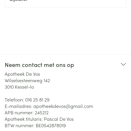
Neem contact met ons op
Apotheek De Vos
Wilselsesteenweg 142
3010
Kessel-lo
Telefoon:
016 25 81 29
E-mailadres:
apotheekdevos@
gmail.com
APB nummer:
245212
Apotheek titularis:
Pascal De Vos
BTW nummer:
BE0542878019