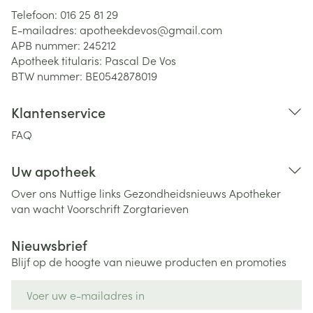
Telefoon:
016 25 81 29
E-mailadres:
apotheekdevos@
gmail.com
APB nummer:
245212
Apotheek titularis:
Pascal De Vos
BTW nummer:
BE0542878019
Klantenservice
FAQ
Uw apotheek
Over ons
Nuttige links
Gezondheidsnieuws
Apotheker
van wacht
Voorschrift
Zorgtarieven
Nieuwsbrief
Blijf op de hoogte van nieuwe producten en promoties
E-mail adres