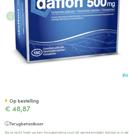
Daflon 500 Filmomh Tabl 180
Op bestelling
€ 48,87
Terugbetaalbaar
Als je recht hebt op een terugbetaling voor dit geneesmiddel, betaal je in de